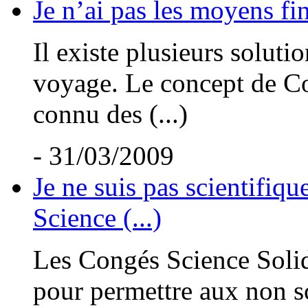
Je n’ai pas les moyens fin
Il existe plusieurs solut
voyage. Le concept de Co
connu des (...)
- 31/03/2009
Je ne suis pas scientifiqu
Science (...)
Les Congés Science Solid
pour permettre aux non sci