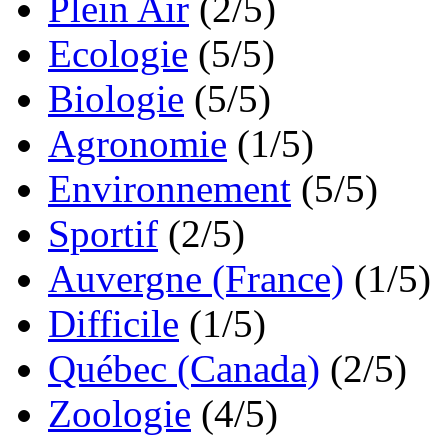
Plein Air
(2/5)
Ecologie
(5/5)
Biologie
(5/5)
Agronomie
(1/5)
Environnement
(5/5)
Sportif
(2/5)
Auvergne (France)
(1/5)
Difficile
(1/5)
Québec (Canada)
(2/5)
Zoologie
(4/5)