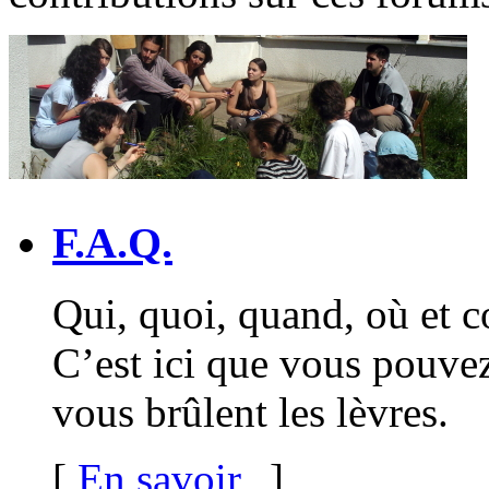
F.A.Q.
Qui, quoi, quand, où et 
C’est ici que vous pouvez
vous brûlent les lèvres.
[
En savoir
]