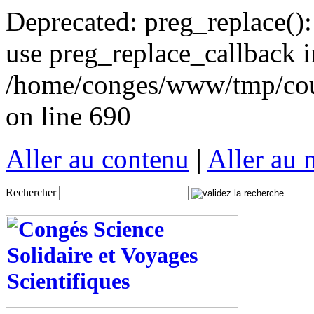
Deprecated: preg_replace():
use preg_replace_callback i
/home/conges/www/tmp/cou
on line 690
Aller au contenu
|
Aller au
Rechercher