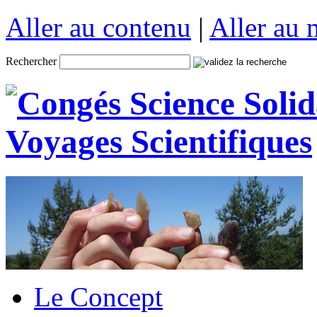
Aller au contenu
|
Aller au
Rechercher
Le Concept