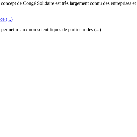
 concept de Congé Solidaire est très largement connu des entreprises et (
e (...)
rmettre aux non scientifiques de partir sur des (...)