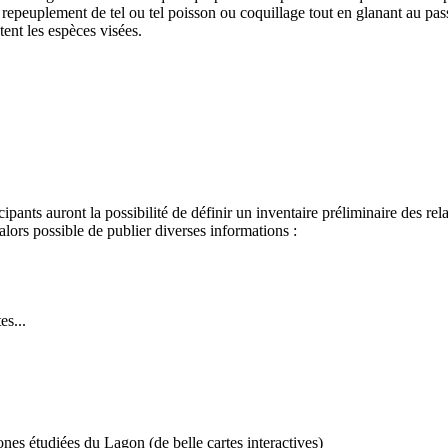
 repeuplement de tel ou tel poisson ou coquillage tout en glanant au pa
tent les espèces visées.
pants auront la possibilité de définir un inventaire préliminaire des rel
alors possible de publier diverses informations :
es...
es étudiées du Lagon (de belle cartes interactives)