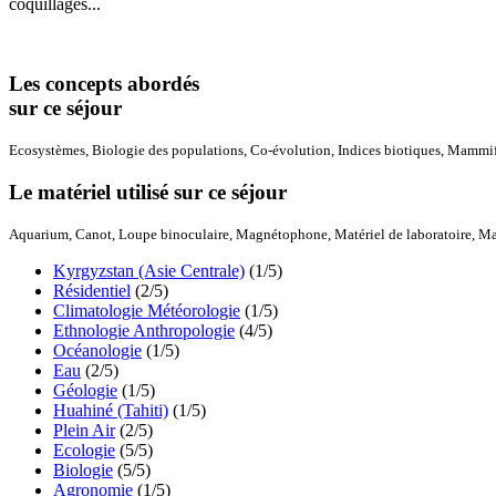
coquillages...
Les concepts abordés
sur ce séjour
Ecosystèmes, Biologie des populations, Co-évolution, Indices biotiques, Mammifè
Le matériel utilisé sur ce séjour
Aquarium, Canot, Loupe binoculaire, Magnétophone, Matériel de laboratoire, Mat
Kyrgyzstan (Asie Centrale)
(1/5)
Résidentiel
(2/5)
Climatologie Météorologie
(1/5)
Ethnologie Anthropologie
(4/5)
Océanologie
(1/5)
Eau
(2/5)
Géologie
(1/5)
Huahiné (Tahiti)
(1/5)
Plein Air
(2/5)
Ecologie
(5/5)
Biologie
(5/5)
Agronomie
(1/5)